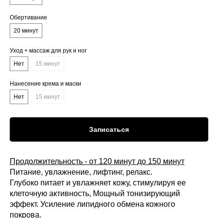
Обертивание
20 минут
Уход + массаж для рук и ног
Нет
15 минут
Нанесение крема и маски
Нет
15 минут
Записаться
Продолжительность - от 120 минут до 150 минут
Питание, увлажнение, лифтинг, релакс.
Глубоко питает и увлажняет кожу, стимулируя ее
клеточную активность, Мощный тонизирующий
эффект. Усиление липидного обмена кожного
покрова.