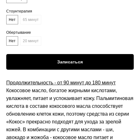
Стоунтерапия
Нет
65 минут
Обертывание
Нет
20 минут
Записаться
Продолжительность - от 90 минут до 180 минут
Кокосовое масло, богатое жирными кислотами,
увлажняет, питает и успокаивает кожу. Пальмитиновая
кислота в составе кокосового масла способствует
обновлению клеток кожи, поэтому средства из серии
«Кокос» прекрасно подходят для ухода за зрелой
кожей. В комбинации с другими маслами - ши,
авокадо и жожоба - кокосовое масло питает и