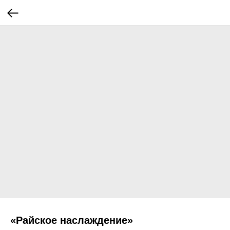
«Райское наслаждение»